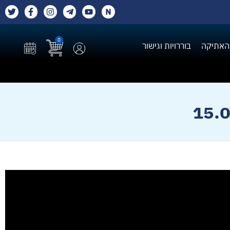
0
האתיקה
בוררויות וגישור