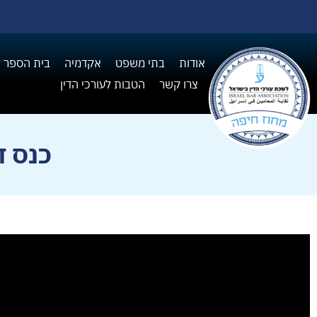
אודות
בתי משפט
אקדמיה
בית הספר ל I
צרו קשר
הטבות לעורכי הדין
כנס דינ