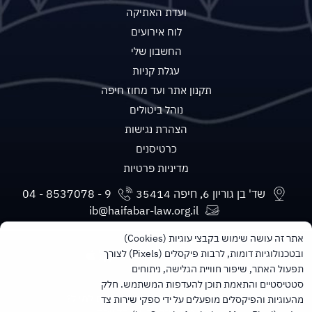
ועדת האתיקה
לוח אירועים
החשבון שלי
עגלת קניות
תקנון אתר ועד מחוז חיפה
נוהל ביטולים
הצהרת נגישות
כרטיסנים
מדיניות פרטיות
שד' בן גוריון 6, חיפה 35414
ib@haifabar-law.org.il
אתר זה עושה שימוש בקבצי עוגיות (Cookies)
ובטכנולוגיות דומות, לרבות פיקסלים (Pixels) לצורך
תפעול האתר, שיפור חוויית הגלישה, ניתוחים
סטטיסטיים והתאמת תוכן להעדפות המשתמש. חלק
מעוניינים בעדכונים חודשיים ישירות למייל?
מהעוגיות והפיקסלים מופעלים על ידי ספקי שירות צד