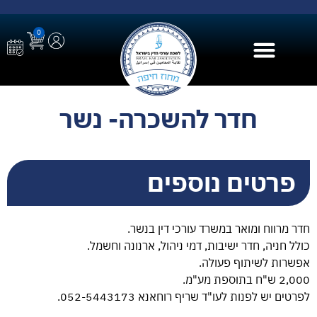
0
בית הספר ל AI
חדר להשכרה- נשר
פרטים נוספים
חדר מרווח ומואר במשרד עורכי דין בנשר.
כולל חניה, חדר ישיבות, דמי ניהול, ארנונה וחשמל.
אפשרות לשיתוף פעולה.
2,000 ש"ח בתוספת מע"מ.
לפרטים יש לפנות לעו"ד שריף רוחאנא 052-5443173.