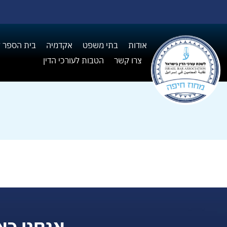
אודות
בתי משפט
אקדמיה
בית הספר ל I
צרו קשר
הטבות לעורכי הדין
אנחנו כא