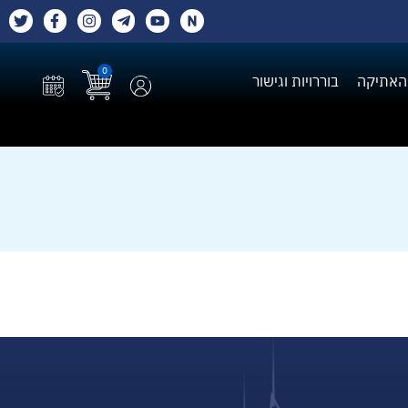
0
האתיקה
בוררויות וגישור