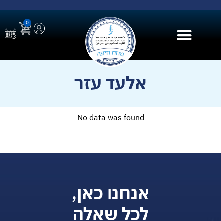
0
בית הספר ל AI
אלעד עזר
No data was found
אנחנו כאן,
לכל שאלה