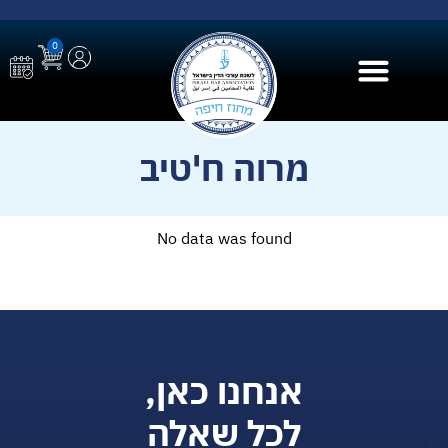
0
בית הספר ל AI
מרוה ח'טיב
No data was found
אנחנו כאן,
לכל שאלה