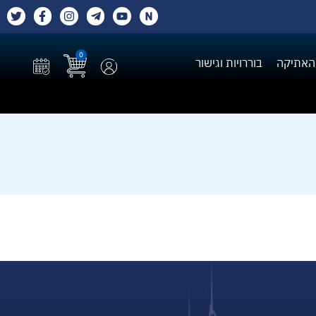
0
האתיקה
בוררויות וגישור