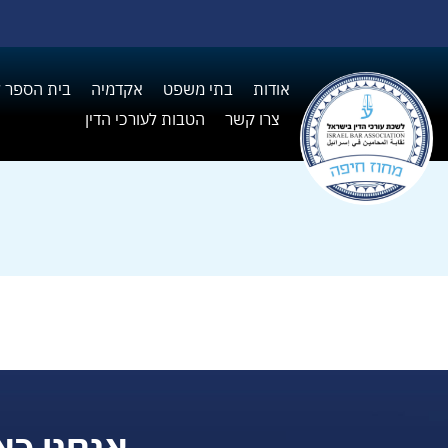
אודות
בתי משפט
אקדמיה
בית הספר ל I
צרו קשר
הטבות לעורכי הדין
אנחנו כא