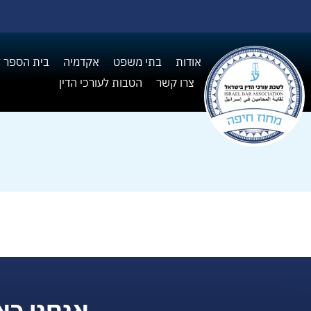
אודות
בתי משפט
אקדמיה
בית הספר ל I
צרו קשר
הטבות לעורכי הדין
אנחנו כא