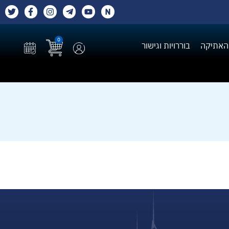
0
האתיקה
בוררויות וגישור