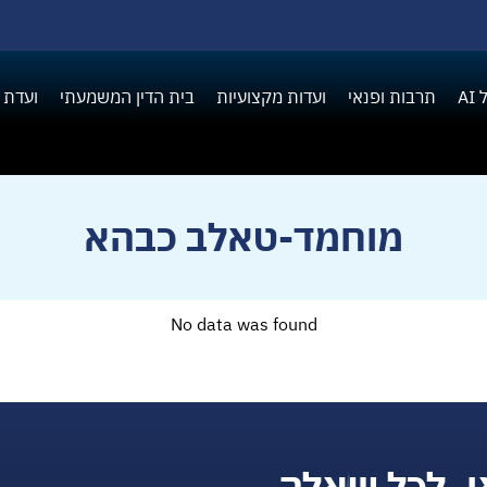
A
תרבות ופנאי
ועדות מקצועיות
בית הדין המשמעתי
ועדת 
מוחמד-טאלב כבהא
No data was found
ן, לכל שאלה