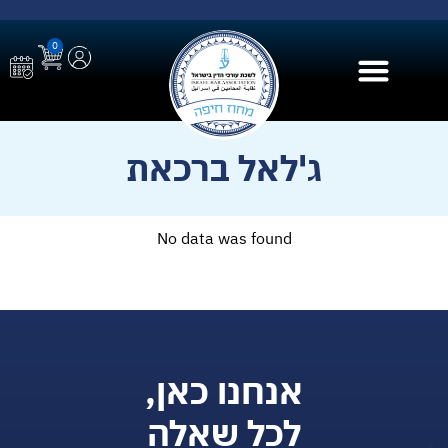
0
בית הספר ל AI
ג'לאל ברכאת
No data was found
אנחנו כאן,
לכל שאלה