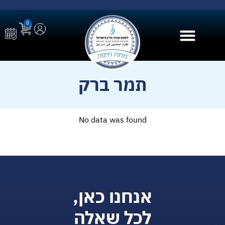
0
בית הספר ל AI
תמר ברק
No data was found
אנחנו כאן,
לכל שאלה