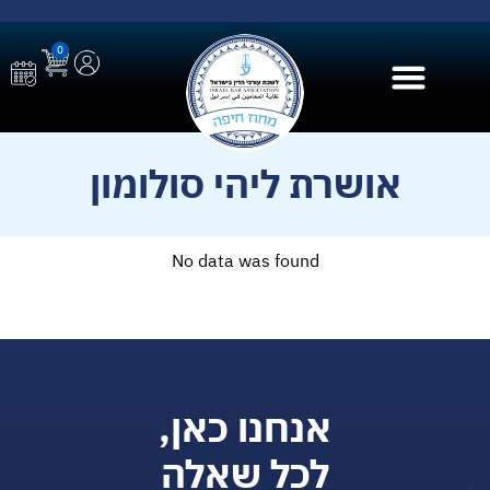
0
בית הספר ל AI
אושרת ליהי סולומון
No data was found
אנחנו כאן,
לכל שאלה