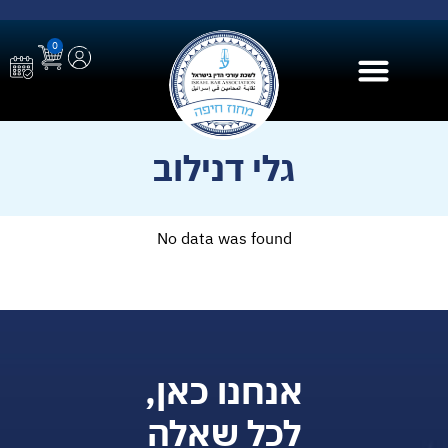
0
בית הספר ל AI
גלי דנילוב
No data was found
אנחנו כאן,
לכל שאלה