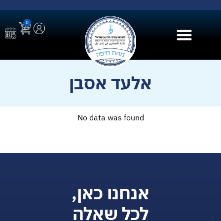
0
בית הספר ל AI
אלעד אסבן
No data was found
אנחנו כאן,
לכל שאלה