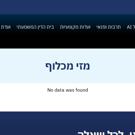
A
תרבות ופנאי
ועדות מקצועיות
בית הדין המשמעתי
ועדת 
מזי מכלוף
No data was found
ן, לכל שאלה