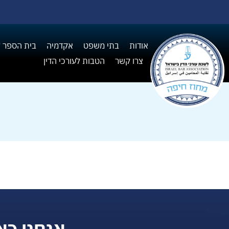
אודות
בתי משפט
אקדמיה
בית הספר ל I
צרו קשר
הטבות לעורכי הדין
אנחנו כא