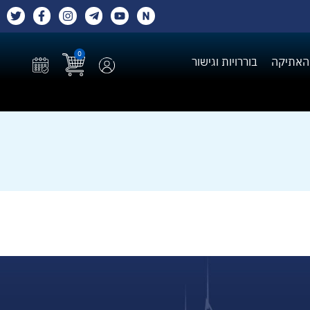
0
האתיקה
בוררויות וגישור