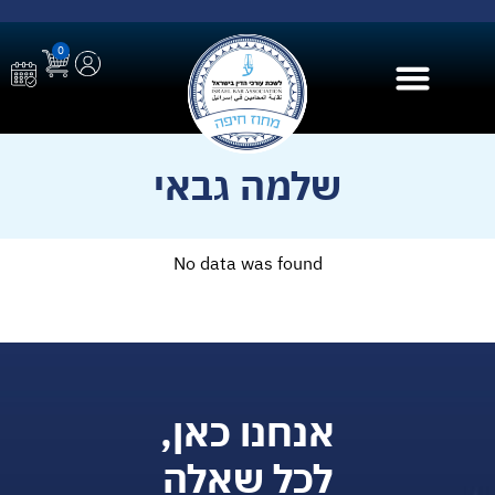
0
בית הספר ל AI
שלמה גבאי
No data was found
אנחנו כאן,
לכל שאלה