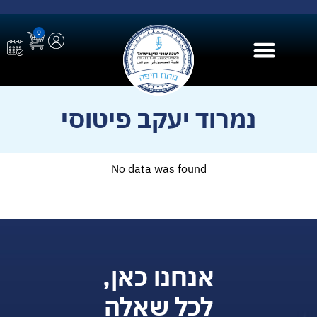
0
בית הספר ל AI
נמרוד יעקב פיטוסי
No data was found
אנחנו כאן,
לכל שאלה