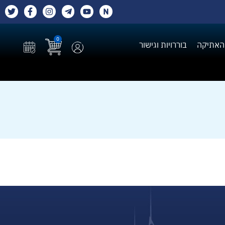
0
האתיקה
בוררויות וגישור