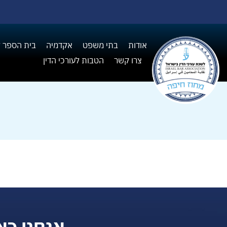
אודות
בתי משפט
אקדמיה
בית הספר ל I
צרו קשר
הטבות לעורכי הדין
אנחנו כא