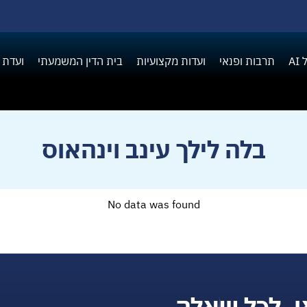
A
תרבות ופנאי
ועדות מקצועיות
בית הדין המשמעתי
ועדת 
בלה לילך עינב וינהאוס
No data was found
ן, לכל שאלה