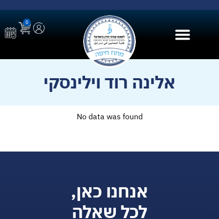
0
בית הספר ל AI
אלינה רוד וילינסקי
No data was found
אנחנו כאן,
לכל שאלה