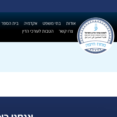
אודות
בתי משפט
אקדמיה
בית הספר ל I
צרו קשר
הטבות לעורכי הדין
אנחנו כא