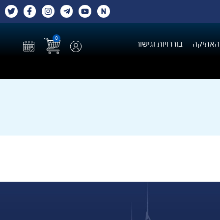
0
האתיקה
בוררויות וגישור