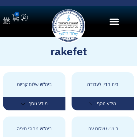
0
בית הספר ל AI
rakefet
בית הדין לעבודה
בימ"ש שלום קריות
מידע נוסף
מידע נוסף
בימ"ש שלום עכו
בימ"ש מחוזי חיפה