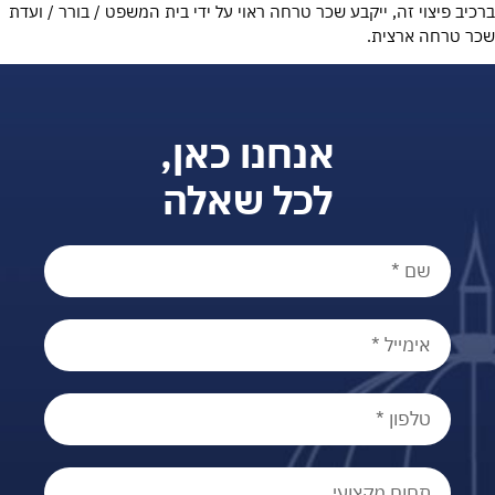
ברכיב פיצוי זה, ייקבע שכר טרחה ראוי על ידי בית המשפט / בורר / ועדת
שכר טרחה ארצית.
אנחנו כאן,
לכל שאלה