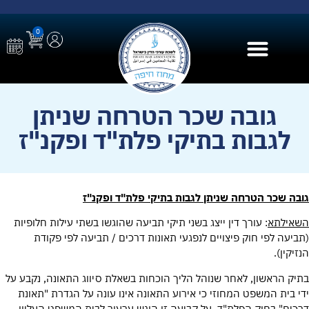
0
בית הספר ל AI
גובה שכר הטרחה שניתן
לגבות בתיקי פלת"ד ופקנ"ז
גובה שכר הטרחה שניתן לגבות בתיקי פלת"ד ופקנ"ז
השאילתא
: עורך דין ייצג בשני תיקי תביעה שהוגשו בשתי עילות חלופיות
(תביעה לפי חוק פיצויים לנפגעי תאונות דרכים / תביעה לפי פקודת
הנזיקין).
בתיק הראשון, לאחר שנוהל הליך הוכחות בשאלת סיווג התאונה, נקבע על
ידי בית המשפט המחוזי כי אירוע התאונה אינו עונה על הגדרת "תאונת
דרכים" בחוק הפלת"ד. על קביעה זו הוגש ערעור לבית המשפט העליון,