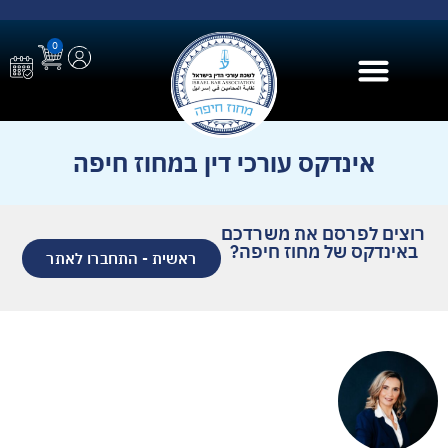
0
בית הספר ל AI
אינדקס עורכי דין במחוז חיפה
רוצים לפרסם את משרדכם
באינדקס של מחוז חיפה?
ראשית - התחברו לאתר