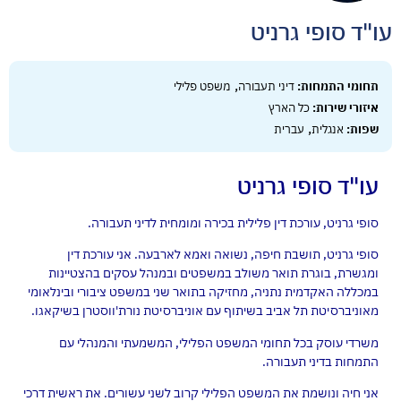
עו"ד סופי גרניט
,
תחומי התמחות:
דיני תעבורה
משפט פלילי
איזורי שירות:
כל הארץ
,
שפות:
אנגלית
עברית
עו"ד סופי גרניט
סופי גרניט, עורכת דין פלילית בכירה ומומחית לדיני תעבורה.
סופי גרניט, תושבת חיפה, נשואה ואמא לארבעה. אני עורכת דין
ומגשרת, בוגרת תואר משולב במשפטים ובמנהל עסקים בהצטיינות
במכללה האקדמית נתניה, מחזיקה בתואר שני במשפט ציבורי ובינלאומי
מאוניברסיטת תל אביב בשיתוף עם אוניברסיטת נורת'ווסטרן בשיקאגו.
משרדי עוסק בכל תחומי המשפט הפלילי, המשמעתי והמנהלי עם
התמחות בדיני תעבורה.
אני חיה ונושמת את המשפט הפלילי קרוב לשני עשורים. את ראשית דרכי