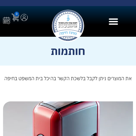
0
בית הספר ל AI
חותמות
את המוצרים ניתן לקבל בלשכת הקשר בהיכל בית המשפט בחיפה