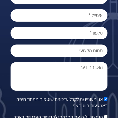
אני מעוניינ/ת לקבל עדכונים שוטפים ממחוז חיפה
באמצעות הווטסאפ
הנני מביע/ה את הסכמתי
למדיניות הפרטיות
באתר.