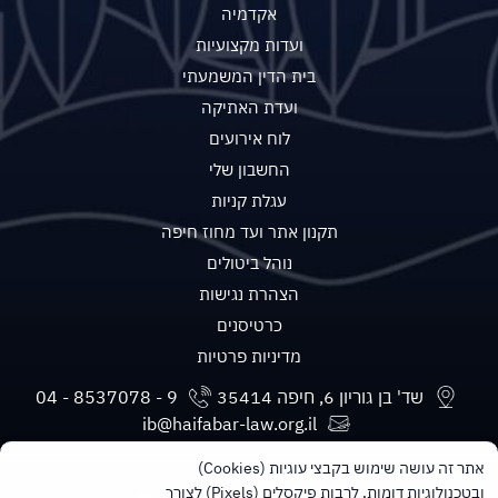
אקדמיה
ועדות מקצועיות
בית הדין המשמעתי
ועדת האתיקה
לוח אירועים
החשבון שלי
עגלת קניות
תקנון אתר ועד מחוז חיפה
נוהל ביטולים
הצהרת נגישות
כרטיסנים
מדיניות פרטיות
שד' בן גוריון 6, חיפה 35414
ib@haifabar-law.org.il
אתר זה עושה שימוש בקבצי עוגיות (Cookies)
ובטכנולוגיות דומות, לרבות פיקסלים (Pixels) לצורך