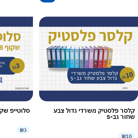
קלסר פלסטיק משרדי גדול צבע
סלוטייפ שקוף 18 מ"מ – 3 
שחור גב-5
₪3
₪10