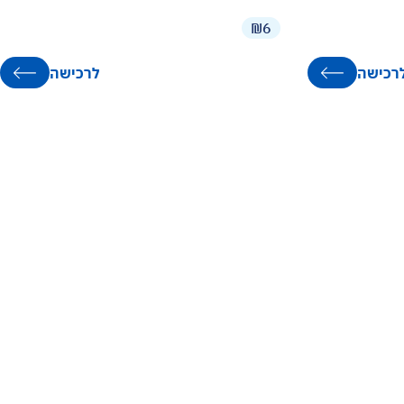
₪6
רכישה
לרכישה