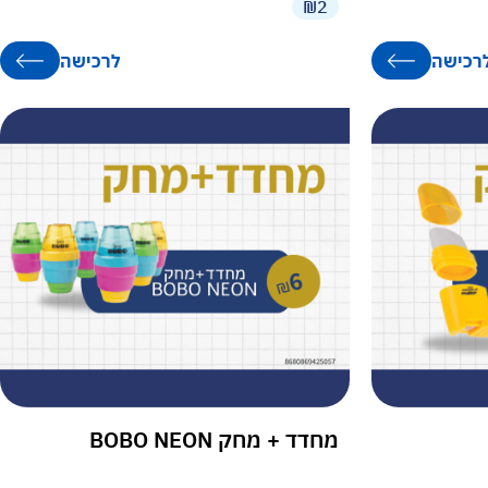
₪2
רכישה
לרכישה
מחדד + מחק BOBO NEON