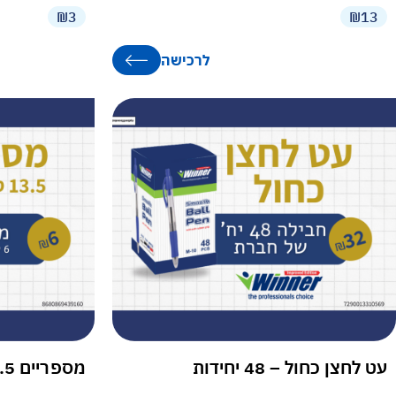
₪3
₪13
לרכישה
עט לחצן כחול – 48 יחידות
מספריים 13.5 ס"מ