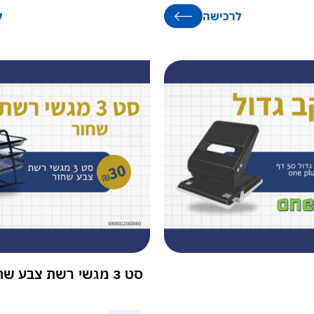
לרכישה
ל
סט 3 מגשי רשת צבע שחור