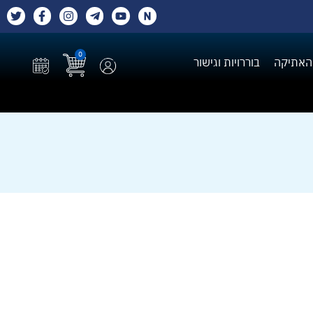
0
האתיקה
בוררויות וגישור