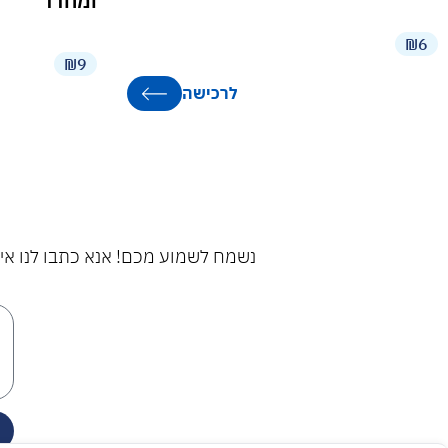
ומחדד
₪6
₪9
לרכישה
נשמח לשמוע מכם! אנא כתבו לנו איל