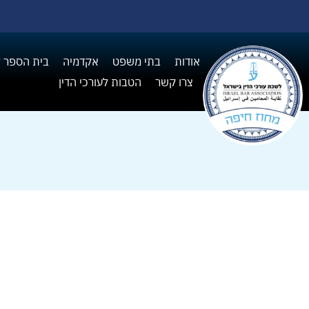
אודות
בתי משפט
אקדמיה
בית הספר ל I
צרו קשר
הטבות לעורכי הדין