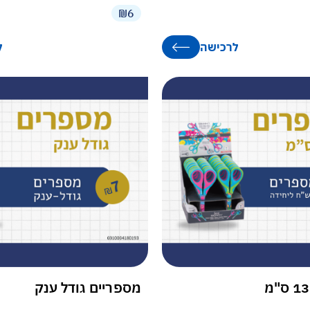
₪6
לרכישה
ל
מספריים גודל ענק