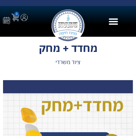
0
בית הספר ל AI
מחדד + מחק
ציוד משרדי