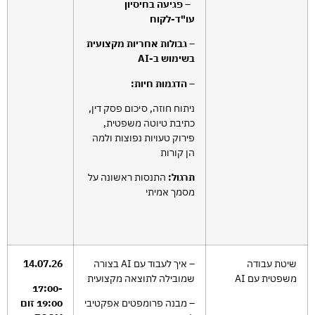
– פגיעה בחיסיון
עו"ד-לקוח
– גבולות אחריות מקצועית
בשימוש ב-
AI
– הדגמות חיות:
ניתוח חוזה, סיכום פסק דין,
כתיבת טיוטה משפטית,
פירוק טעויות נפוצות ולמה
הן קורות
תרגול:
התנסות ראשונה על
מסמך אמיתי
שיטת עבודה
– איך לעבוד עם AI בצורה
14.07.26
משפטית עם AI
שמובילה לתוצאה מקצועית
17:00-
– מבנה פרומפטים אפקטיבי
19:00 זום