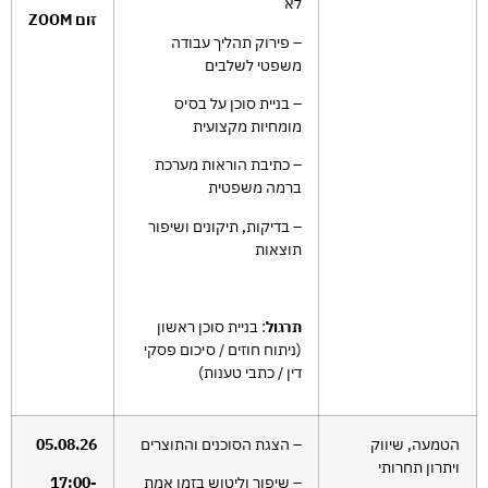
לא
זום ZOOM
– פירוק תהליך עבודה
משפטי לשלבים
– בניית סוכן על בסיס
מומחיות מקצועית
– כתיבת הוראות מערכת
ברמה משפטית
– בדיקות, תיקונים ושיפור
תוצאות
תרגול
: בניית סוכן ראשון
(ניתוח חוזים / סיכום פסקי
דין / כתבי טענות)
הטמעה, שיווק
– הצגת הסוכנים והתוצרים
05.08.26
ויתרון תחרותי
– שיפור וליטוש בזמן אמת
17:00-