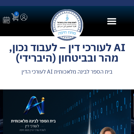
0
בית הספר ל AI
AI לעורכי דין – לעבוד נכון,
מהר ובביטחון (היברידי)
בית הספר לבינה מלאכותית AI לעורכי הדין