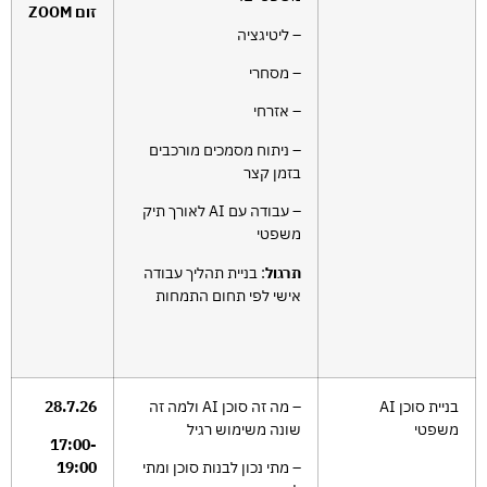
זום ZOOM
– ליטיגציה
– מסחרי
– אזרחי
– ניתוח מסמכים מורכבים
בזמן קצר
– עבודה עם AI לאורך תיק
משפטי
תרגול
: בניית תהליך עבודה
אישי לפי תחום התמחות
בניית סוכן AI
– מה זה סוכן AI ולמה זה
28.7.26
משפטי
שונה משימוש רגיל
17:00-
– מתי נכון לבנות סוכן ומתי
19:00