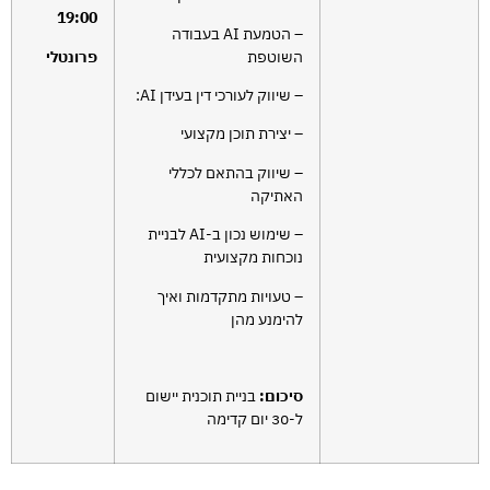
19:00
– הטמעת AI בעבודה
השוטפת
פרונטלי
– שיווק לעורכי דין בעידן AI:
– יצירת תוכן מקצועי
– שיווק בהתאם לכללי
האתיקה
– שימוש נכון ב-AI לבניית
נוכחות מקצועית
– טעויות מתקדמות ואיך
להימנע מהן
סיכום:
בניית תוכנית יישום
ל-30 יום קדימה