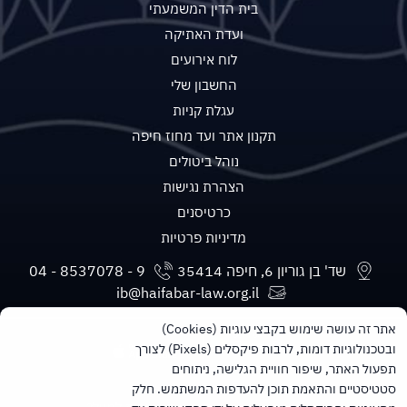
בית הדין המשמעתי
ועדת האתיקה
לוח אירועים
החשבון שלי
עגלת קניות
תקנון אתר ועד מחוז חיפה
נוהל ביטולים
הצהרת נגישות
כרטיסנים
מדיניות פרטיות
שד' בן גוריון 6, חיפה 35414
ib@haifabar-law.org.il
אתר זה עושה שימוש בקבצי עוגיות (Cookies)
ובטכנולוגיות דומות, לרבות פיקסלים (Pixels) לצורך
תפעול האתר, שיפור חוויית הגלישה, ניתוחים
סטטיסטיים והתאמת תוכן להעדפות המשתמש. חלק