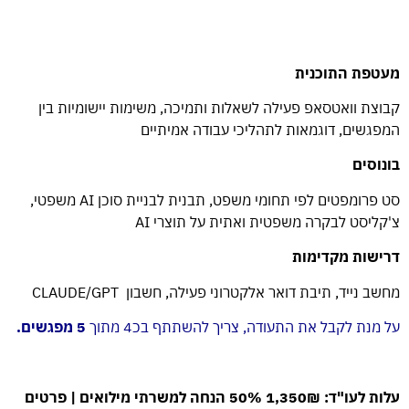
מעטפת התוכנית
קבוצת וואטסאפ פעילה לשאלות ותמיכה, משימות יישומיות בין
המפגשים, דוגמאות לתהליכי עבודה אמיתיים
בונוסים
סט פרומפטים לפי תחומי משפט, תבנית לבניית סוכן AI משפטי,
צ'קליסט לבקרה משפטית ואתית על תוצרי AI
דרישות מקדימות
מחשב נייד, תיבת דואר אלקטרוני פעילה, חשבון CLAUDE/GPT
על מנת לקבל את התעודה, צריך להשתתף בכ4 מתוך
5 מפגשים.
עלות לעו"ד: 1,350₪ 50% הנחה למשרתי מילואים |
פרטים