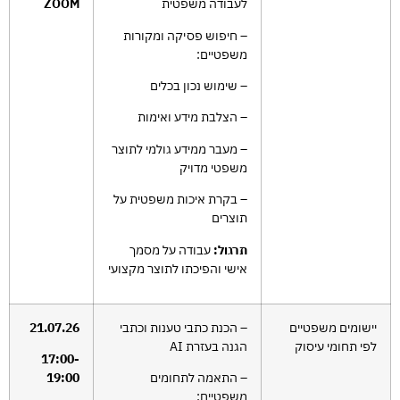
לעבודה משפטית
ZOOM
– חיפוש פסיקה ומקורות
משפטיים:
– שימוש נכון בכלים
– הצלבת מידע ואימות
– מעבר ממידע גולמי לתוצר
משפטי מדויק
– בקרת איכות משפטית על
תוצרים
תרגול:
עבודה על מסמך
אישי והפיכתו לתוצר מקצועי
יישומים משפטיים
– הכנת כתבי טענות וכתבי
21.07.26
לפי תחומי עיסוק
הגנה בעזרת AI
17:00-
– התאמה לתחומים
19:00
משפטיים: