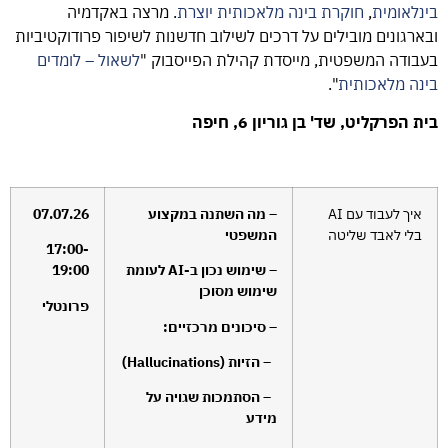
בינלאומית
,
חוקרת
בינה
מלאכותית
יוצרת
. מרצה באקדמיה
ובארגונים מובילים על דרכים לשילוב חדשנות לשיפור פרודוקטיביות
בעבודה המשפטית, מייסדת קהילת הפייסבוק "
לשאול
–
לומדים
בינה
מלאכותית
".
בית הפרקליט, שד' בן גוריון 6, חיפה
איך לעבוד עם AI
– מה השתנה במקצוע
07.07.26
בלי לאבד שליטה
המשפטי
17:00-
– שימוש נכון ב-
AI
לעומת
19:00
שימוש מסוכן
פרונטלי
– סיכונים מרכזיים:
– הזיות (
Hallucinations
)
– הסתמכות שגויה על
מידע